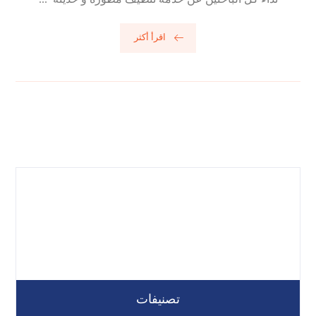
اقرأ أكثر
تصنيفات