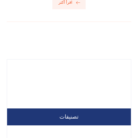
اقرأ أكثر
تصنيفات