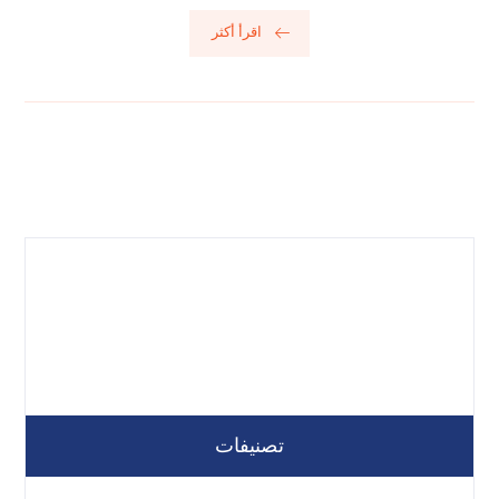
اقرأ أكثر
تصنيفات