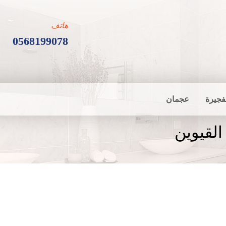
هاتف
0568199078
فجيرة
عجمان
القيوين