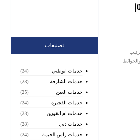
شركة تنظيف منازل في العين |0568199078|
تصنيفات
رتيب
الحوائط
خدمات ابوظبي
(24)
خدمات الشارقة
(28)
خدمات العين
(25)
خدمات الفجيرة
(24)
خدمات ام القيوين
(28)
خدمات دبي
(28)
خدمات راس الخيمة
(24)