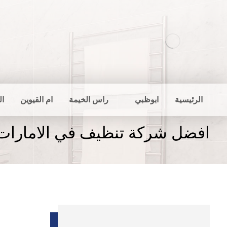
الرئيسية
ابوظبي
راس الخيمة
ام القيوين
ال
افضل شركة تنظيف في الامارات