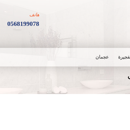
هاتف
0568199078
فجيرة
عجمان