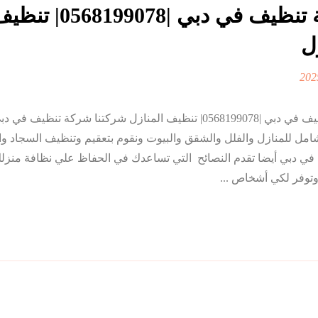
شركة تنظيف في دبي |0568199078| ت
ل
شركة تنظيف في دبي |0568199078| تنظيف المنازل شركتنا شركة تنظيف 
امل للمنازل والفلل والشقق والبيوت ونقوم بتعقيم وتنظيف السجاد و
ي دبي أيضا تقدم النصائح التي تساعدك في الحفاظ علي نظافة منزل
وتوفر لكي أشخاص ...