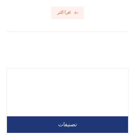
اقرأ أكثر
تصنيفات