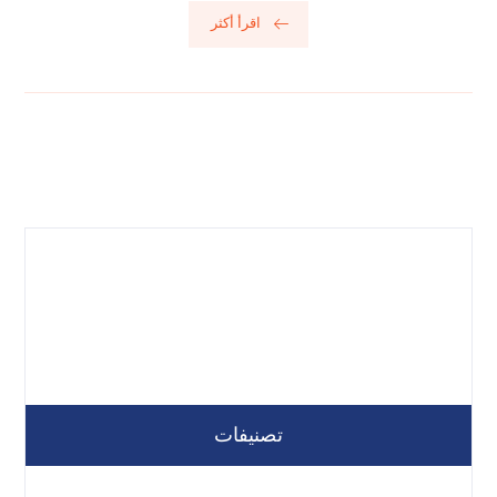
اقرأ أكثر
تصنيفات