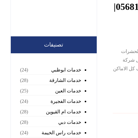
شركة مكافحة الفئران في الشارقة |0568199078|
تصنيفات
الحشرات
ل شركة
 كل الاماكن
خدمات ابوظبي
(24)
خدمات الشارقة
(28)
خدمات العين
(25)
خدمات الفجيرة
(24)
خدمات ام القيوين
(28)
خدمات دبي
(28)
خدمات راس الخيمة
(24)