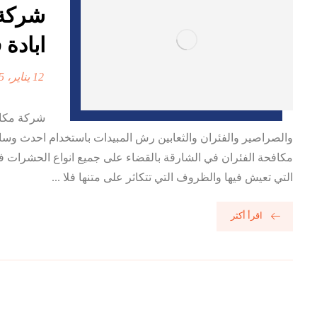
ابادة 
12 يناير، 2025
شركة مكاف
والصراصير والفئران والثعابين رش المبيدات باستخدام احدث وس
مكافحة الفئران في الشارقة بالقضاء على جميع انواع الحشرات فأ
التي تعيش فيها والظروف التي تتكاثر على متنها فلا ...
اقرأ أكثر