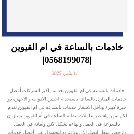
خادمات بالساعة في ام القيوين
|0568199078|
11 يناير، 2025
خادمات بالساعة في ام القيوين نعد من اكبر الشركات أفضل
خادمات المنازل بالساعة باستخدام احسن الادوات و الاجهزة ذو
خبرة كبيرة وباقل الاسعار خدمات بالساعه في ام القيوين نقدم
لكم امهر واشطر عاملات بنظام الساعة في أم القيوين يمتازون
بالسرعة في العمل وانهاءه بشكل لائق وامانة في العمل
وارخص اسعار اتصل الان ولا تتردد للحصول على أفضل خدمات