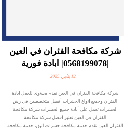
شركة مكافحة الفئران في العين
|0568199078| ابادة فورية
12 يناير، 2025
شركة مكافحة الفئران في العين نقدم ﻣﺳﺗوى ﻟﻠﻌﻣل اﺑﺎدة
اﻟﻔﺋﺮان وﺟﻣﻳﻊ اﻧواع اﻟﺣﺷﺮات أفضل متخصصين في رش
الحشرات تعمل على أبادة جميع الحشرات شركة مكافحة
الفئران في العين تعتبر افضل شركة مكافحة
الفئران العين تقدم خدمة مكافحة حشرات البق، خدمة مكافحة