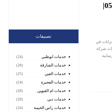
شركة تنظيف خزانات في العين |0568199078|
تصنيفات
ة تنظيف خزانات في
رات شركة
سانية
خدمات ابوظبي
(24)
خدمات الشارقة
(28)
خدمات العين
(25)
خدمات الفجيرة
(24)
خدمات ام القيوين
(28)
خدمات دبي
(28)
خدمات راس الخيمة
(24)