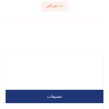
اقرأ أكثر
تصنيفات