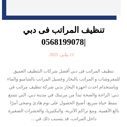
تنظيف المراتب فى دبي
|0568199078
11 يناير، 2025
تنظيف المراتب فى دبي أفضل شركات التنظيف العميق
للمفروشات و المراتب بالبخار وغسيل المراتب بالشامبو والماء
وباستخدام احدث اجهزة البخار بدبي شركة تنظيف مراتب في
دبي: الراحة والصحة تبدأ من مرتبتك في مدينة دبي، التي تتمتع
بنمط حياة سريع، أصبح الحصول على نوم هادئ وصحي أمرًا
بالغ الأهمية. ومع تراكم الأتربة، والبكتيريا، والحشرات الصغيرة
داخل المراتب، قد يتسبب ذلك في ...