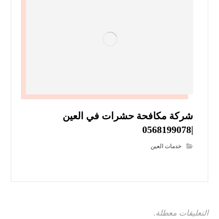
شركة مكافحة حشرات في العين
|0568199078
خدمات العين
التعليقات معطلة.