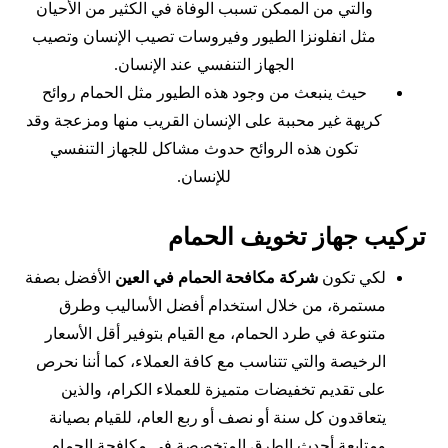
والتي من الممكن تسبب الوفاة في الكثير من الأحيان
مثل انفلونزا الطيور وفيروسات تصيب الإنسان وتصيب
الجهاز التنفسي عند الإنسان.
حيث ينبعث من وجود هذه الطيور مثل الحمام روائح
كريهة غير محببة على الإنسان القريب منها ومزعجة وقد
تكون هذه الروائح حدوث مشاكل للجهاز التنفسي
للإنسان.
تركيب جهاز تخويف الحمام
لكي تكون
شركة مكافحة الحمام في العين
الأفضل بصفة
مستمرة، من خلال استخدام أفضل الأساليب وطرق
متنوعة في طرد الحمام، مع القيام بتوفير أقل الأسعار
الرخيصة والتي تتناسب مع كافة العملاء، كما أننا نحرص
على تقديم تخفيضات متميزة للعملاء الكرام، والذين
يتعاقدون كل سنة أو نصف أو ربع العام، للقيام بصيانة
ومتابعة أحدث الطرق المتخصصة في مكافحة الحمام