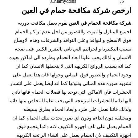
Chlamydosis.
ارخص شركة مكافحة حمام في العين
شركة مكافحة الحمام في العين
نقوم بعمل مكافحه دوريه
لجميع المنازل والبيوت والقصور من اجل عدم تراكم الحمام
فوق الاسطح والنوافذ وعلى النوافذ والشرفات وهذه الاوساخ
تسبب البكتيريا والجراثيم التي تاتي بالضرر الكبير على صحه
الانسان و لذلك يجب علينا ابعاد الحمام وطرده الى اماكن بعيده
كما انه يسبب الروائح الكريهه التي لا يتحملها الانسان كما ان
وجود الحمام والطيور فوق المباني وحولها فان هذا يعمل على
تشويه صوره هذه المباني وتلوثها كما انه ايضا يعمل على انتشار
الحشرات فان الاماكن التي توجد بها فضلات الحمام فانها تاتي
اليها دائما الحشرات المزعجه التي يجب علينا التخلص منها دائما
ولذلك فاننا نعمل على طرد وابعاد الحمام بطرق بسيطه
ومختلفه دون ايذاءه ودون اي ضرر يحدث لتلك الحمام كما ان
الحمام يعمل على تلف اجهزه التكييف لانه دائما يتجمع فوق
اجهزه التكييف لان الحمام يعمل على انشاء الرائحه الكريهه