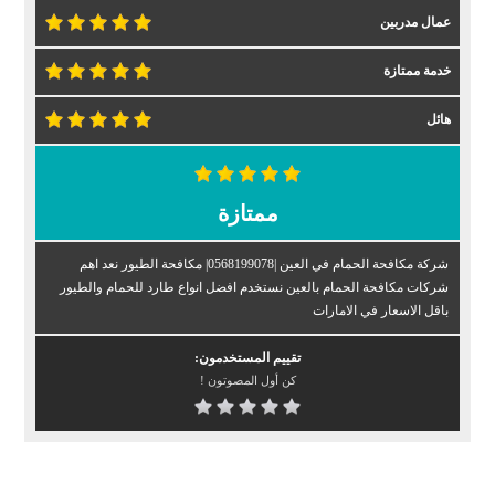
عمال مدربين
خدمة ممتازة
هائل
ممتازة
شركة مكافحة الحمام في العين |0568199078| مكافحة الطيور نعد اهم
شركات مكافحة الحمام بالعين نستخدم افضل انواع طارد للحمام والطيور
باقل الاسعار في الامارات
تقييم المستخدمون:
كن أول المصوتون !