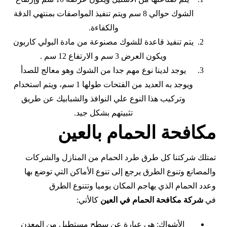
الشوك حوالي 8 سم ويتم تنفيذ المواصفات بمنتهي الدقة
والكفاءة.
يتم تنفيذ قاعدة للشوك مصنوعة من مادة البولي كاربون
ويكون العرض 3 سم و الارتفاع 12 سم .
يوجد لدينا نوع مهم جدا من الشوك وهو معالج للصدأ
ويوجد به العديد من الفتحات طولها 1 سم، ويتم استخدام
وتركيب هذا النوع علي النوافذ والشبابيك عن طريق
تثبيتهم بشكل جيد.
مكافحة الحمام بالعين
تمتلك شركتنا كل طرق طرد الحمام من المنازل والشركات
والمصانع وتنوع الطرق يرجع إلى تنوع الأماكن التي توضع بها
وعدد الحمام الذي يهاجم المكان يوميا وتتنوع الطرق
في
شركة
مكافحة
الحمام في العين
كالأتي:
الأشواك: هي عبارة عن سطح مستطيل من المعدن