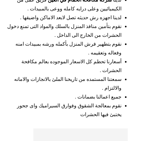
الكيميائيين وعلى درايه كامله ووعى بالمبيدات .
لدينا اجهزه رش حديثه تصل لابعد الاماكن واضيقها .
نقوم بتأمين منافذ المنزل بالسلك والمواد التى تمنع دخول
الحشرات من الخارج الى الداخل .
نقوم بتطهير فرش المنزل بأكمله ورشه بمبيدات امنه
وفعاله وتعقيمه .
أسعارنا تحطم كل الاسعار الموجوده بعالم مكافحة
الحشرات .
سمعتنا المستمده من تاريخنا الملئ بالانجازات والامانه
والالتزام .
جميع اعمالنا بضمانات .
نقوم بمعالجة الشقوق وفوارق السيراميك واى جحور
يختبئ فيها الحشرات