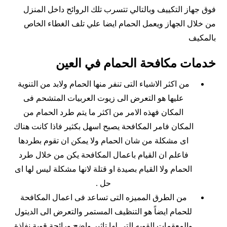
فوق جهاز التكييف وبالتالي تتسرب تلك الروائح داخل المنزل
من خلال الجهاز ويعمل الحمام ايضا علي تلف الغطاء الخاص
بالمكيف
خدمات مكافحة الحمام في العين
من اكثر الاشياء التى تنفر منها الحمام ولابد من التنوية
عليها هو التعرض الى زيوت العربيات المتشحم فى
المكان فهذه الامر من اكثر ما يتم طرد الحمام من
المكان فامر المكافحة يصبح اسهل بكثير فاذا كانت هناك
اى مشكلة من شان الحمام ولا يمكن ان تقوم بطردها
فاعلم ان القيام باعمال المكافحة يكن من خلال طرد
الحمام ولا القيام بصيدة او قتلة لانها مشكلة ليس لها اى
حل .
من الطرق المميزه التى تساعد فى اعمال المكافحة
للحمام ايضاً هو التنظيف المستمر والتعرض الى الديتول
والمعقمات القويه التى لها تاثير واضح ورائحة قوية نفاذة