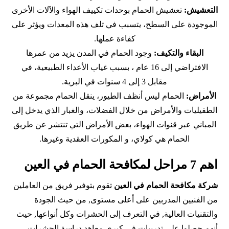
التعشيش:
تعشيش الحمام بوحدات تكييف الهواء والآلات الأخرى
الموجودة على السطح، يتسبب في تلف هذه المعدات ويؤثر على
كفاءة عملها.
البقاء والتكيف:
وجود الحمام في المدن يزيد من عمرها
الافتراضي إلى 16 عام ، بسبب غياب الأعداء الطبيعية، في
مقابل 3 إلى 4 سنوات في البرية.
الأمراض:
الحمام ليس أنظف الطيور، ينقل الحمام مجموعة من
الطفيليات والأمراض من خلال الفضلات، والغبار الذي يدخل إلى
المباني عبر قنوات الهواء، بعض الأمراض التي تنتشر عن طريق
الحمام هي كولاي، و المكورات العقدية وغيرها.
اهم 7 مراحل لمكافحة الحمام في العين
شركة مكافحة الحمام في العين
تقوم بتوفير فريق من العاملين
من الفنيين المدربين على أعلى مستوى, من حيث الجودة
والتقنيات العالية, في التعرف إلى الحشرات وكل أنواعها, حيث
أنهم حصلوا على تدريبات في كبرى معاهد دراسة الحشرات,