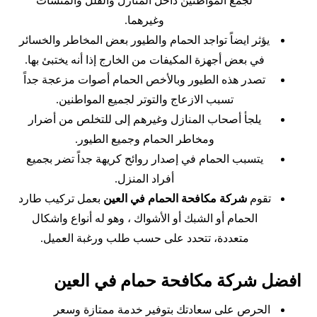
لجمع المواطنين داخل المنازل والفلل والمنشآت
وغيرهما.
يؤثر ايضاً تواجد الحمام والطيور بعض المخاطر والخسائر
في بعض أجهزة المكيفات من الخارج إذا أنه يختبئ بها.
تصدر هذه الطيور وبالأخص الحمام أصوات مزعجة جداً
تسبب الازعاج والتوتر لجميع المواطنين.
يلجأ أصحاب المنازل وغيرهم إلى للتخلص من أضرار
ومخاطر الحمام وجميع الطيور.
يتسبب الحمام في إصدار روائح كريهة جداً تضر بجميع
أفراد المنزل.
تقوم
شركة مكافحة الحمام في العين
بعمل تركيب طارد
الحمام أو الشبك أو الأشواك ، وهو له أنواع واشكال
متعددة، تتحدد على حسب طلب ورغبة العميل.
افضل شركة مكافحة حمام في العين
الحرص على سعادتك بتوفير خدمة ممتازة وسعر