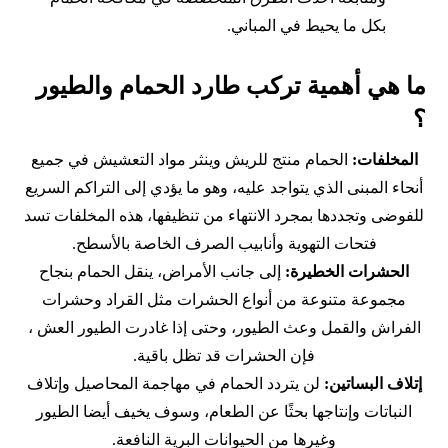
بكل ما يحيط في المباني.
ما هي ‏أهمية تركب طارد الحمام والطيور
؟
المخلفات:
الحمام منتج للريش وينثر مواد التعشيش في جميع
أنحاء المبنى الذي يتواجد عليه، وهو ما يؤدي إلى التراكم السريع
للفوضى وتجددها بمجرد الانتهاء من تنظيفها، هذه المخلفات تسد
فتحات التهوية وأنابيب الصرف الخاصة بالأسطح.
الحشرات الخطيرة:
إلى جانب الأمراض، ينقل الحمام بنجاح
مجموعة متنوعة من أنواع الحشرات مثل القراد وحشرات
الفراش والقمل وعث الطيور، وحتى إذا غادرت الطيور العش ،
فإن الحشرات قد تظل باقية.
إتلاف البساتين:
لن يتردد الحمام في مهاجمة المحاصيل وإتلاف
النباتات وإنتاجها بحثًا عن الطعام، وسوف يخيف أيضا الطيور
وغيرها من الحيوانات البرية النافعة.