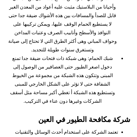
وأحيانا من البلاستيك مثبت عليه أعواد من المعدن الغير
قابل للصدأ والمسافات بين هذه الأشواك ضيقة جدا حتى
لا يستطيع الحمام الوقف عليها، ويمكن تركيبها على
النوافذ والأسطح وأنابيب الصرف وعتبات المداخن
وحواف المباني وهى أكثر الطرق التي لا تحتاج إلى صيانة
وتستغرق سنوات طويلة للتجديد.
شبك الحمام: وهى شبكة ذات فتحات ضيقة جدا تمنع
دخول اصغر الطيور حتى العصافير من الوصول إلى
المبنى وتتكون هذه الشبكة من مجموعة من الخيوط
الشفافة حتى لا تؤثر على الشكل الخارجي للمبنى
وتستطيع هذه الشبكة أ تغطي أكبر مساحة مثل أسقف
الشركات وغيرها دون عناء في التركيب.
شركة مكافحة الطيور في العين
تعتمد الشركة على استخدام أحدث الوسائل والتقنيات