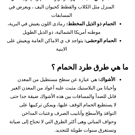
المنزل مثل الكلاب والقطط كحيوان اليف ، ويعرض في
المسابقات
الحمام ذو الذيل المخطط:
رمادى اللون يعيش في البرية،
موطنه أمريكا الشمالية، ذو الذيل الطويل
الحمام الوحشى:
يتواجد ف ي الاماكن العامة ويعيش على
الابنية
ما هي طرق طرد الحمام ؟
الأشواك:
هي عبارة عن سطح مستطيل من المعدن
وأحيانا من البلاستيك مثبت عليه أعواد من المعدن الغير
قابل للصدأ والمسافات بين هذه الأشواك ضيقة جدا حتى
لا يستطيع الحمام الوقف عليها، ويمكن تركيبها على
النوافذ والأسطح وأنابيب الصرف وعتبات المداخن
وحواف المباني وهى أكثر الطرق التي لا تحتاج إلى صيانة
وتستغرق سنوات طويلة للتجديد.