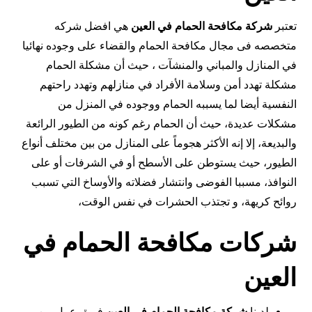
تعتبر
شركة مكافحة الحمام في
العين
هي افضل شركه
متخصصه فى مجال مكافحة الحمام والقضاء على وجوده نهائيا
في المنازل والمباني والمنشآت ، حيث أن مشكلة الحمام
مشكلة تهدد أمن وسلامة الأفراد في منازلهم وتهدد راحتهم
النفسية أيضا لما يسببه الحمام ووجوده في المنزل من
مشكلات عديدة، حيث أن الحمام رغم كونه من الطيور الرائعة
والبديعة، إلا إنه الأكثر هجوماً على المنازل من بين مختلف أنواع
الطيور، حيث يستوطن على الأسطح أو في الشرفات أو على
النوافذ، مسببا الفوضى وانتشار فضلاته والأوساخ التي تسبب
روائح كريهة، و تجتذب الحشرات في نفس الوقت،
شركات مكافحة الحمام في
العين
لدينا
شركة مكافحة الحمام في العين
فريق عمل من