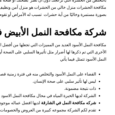
بالتخلص من الحشرة التي تزعجك دون أن تضر بصحتك أو صحة م
مكافحة الحشرات منزل خالي من الحشرات هو منزل آمن ونظيف كل 
بصورة مستمرة وخاليًا من أية حشرات تسبب له الأمراض أو تقوم
شركة مكافحة النمل الأبيض ف
مكافحة النمل الأسود العديد من المميزات التي تجعلها من أفضل ا
الأخرى التي تم ذكرها لها أضرار مثل تأثيرها السلبي على الصحة
النمل الأسود تتمثل فيما يأتي
القضاء على النمل الأسود والتخلص منه في فترة زمنية قصي
ليس لها تأثير سلبي على صحة الإنسان.
ذات نتيجة مضمونة.
الشركة لديها الخبرة المياه في محال مكافحة النمل الاسو
شركه مكافحة النمل في الشارقة
لديها افضل عماله موجود
تقدم لكم الشركة مجموعه كبيرة من العروض والخصومات ع