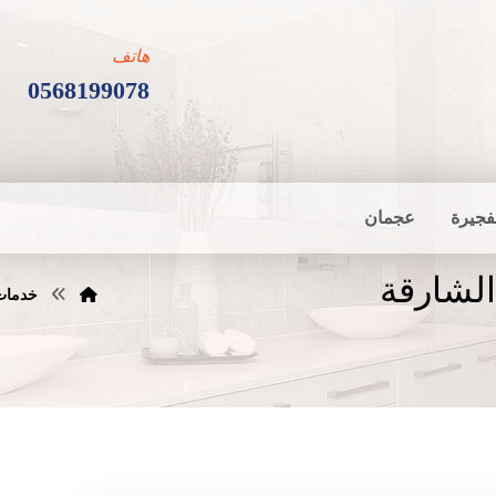
هاتف
0568199078
فجيرة
عجمان
الشارقة
خدمات