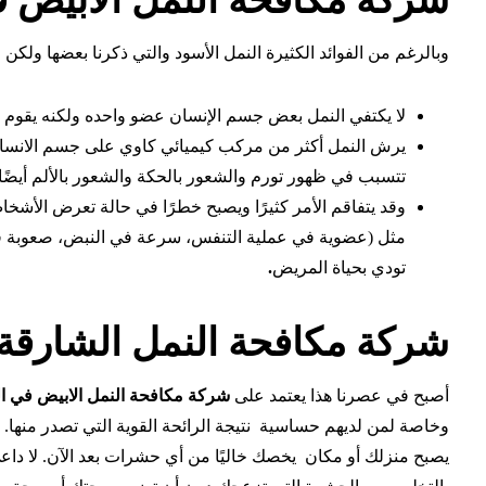
شركة مكافحة النمل الابيض ف
وبالرغم من الفوائد الكثيرة النمل الأسود والتي ذكرنا بعضها ولكن 
لا يكتفي النمل بعض جسم الإنسان عضو واحده ولكنه يقوم ب
يرش النمل أكثر من مركب كيميائي كاوي على جسم الانسان 
تتسبب في ظهور تورم والشعور بالحكة والشعور بالألم أيضًا.
وقد يتفاقم الأمر كثيرًا ويصبح خطرًا في حالة تعرض الأش
مثل (عضوية في عملية التنفس، سرعة في النبض، صعوبة في 
تودي بحياة المريض
.
شركة مكافحة النمل الشارقة
أصبح في عصرنا هذا يعتمد على
شركة مكافحة النمل الابيض في ا
وخاصة لمن لديهم حساسية نتيجة الرائحة القوية التي تصدر منها
يصبح منزلك أو مكان يخصك خاليًا من أي حشرات بعد الآن. لا دا