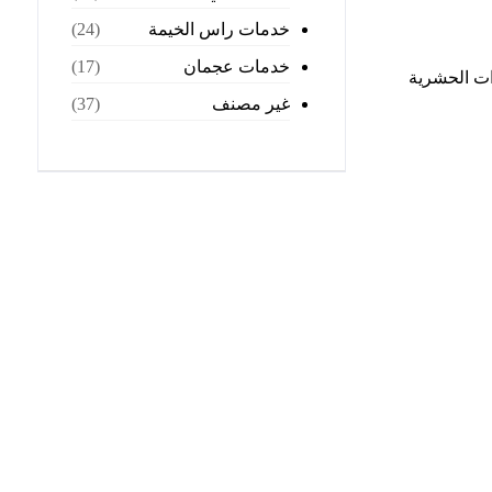
خدمات راس الخيمة
(24)
خدمات عجمان
(17)
ات الحشرية
غير مصنف
(37)