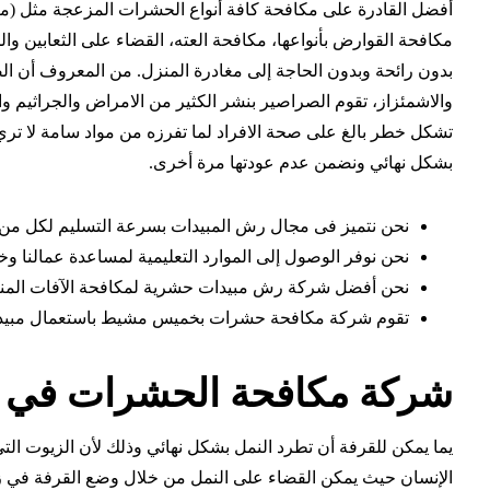
أفضل
القادرة على مكافحة كافة أنواع الحشرات المزعجة مثل (مك
مكافحة القوارض بأنواعها، مكافحة العته، القضاء على الثعابين وا
بدون رائحة وبدون الحاجة إلى مغادرة المنزل. من المعروف أن ال
والاشمئزاز، تقوم الصراصير بنشر الكثير من الامراض والجراثيم و
تشكل خطر بالغ على صحة الافراد لما تفرزه من مواد سامة لا تر
بشكل نهائي ونضمن عدم عودتها مرة أخرى.
نحن نتميز فى مجال رش المبيدات بسرعة التسليم لكل من مك
نحن نوفر الوصول إلى الموارد التعليمية لمساعدة عمالنا وخ
نحن أفضل شركة رش مبيدات حشرية لمكافحة الآفات المنزلية
تقوم شركة مكافحة حشرات بخميس مشيط باستعمال مبيدات
شركة مكافحة الحشرات في ا
يما يمكن للقرفة أن تطرد النمل بشكل نهائي وذلك لأن الزيوت التي 
الإنسان حيث يمكن القضاء على النمل من خلال وضع القرفة في زج