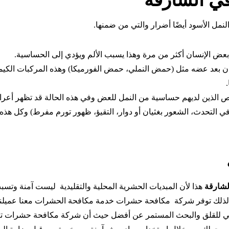
ي الشارقة
النمل الأسود أيضًا أضرار والتي من ضمنها.
عض الإنسان أكثر من مرة وهذا يسبب الألم ويؤدي إلى الحساسية.
بعد عضه مثل (حمض النملي، حمض الفورميكا) وهذه المركبات الكيميائ
خاص الذين لديهم حساسية من النمل للعض وفي هذه الحالة قد تظهر أعرا
التحدث، الشعور بغثيان أو دوار، التقيؤ، ظهور تورم مفرط) وكل هذه
لشارقة
هذا لأن المبديات الحشرية المحلية والتقليدية ليست آمنة وتسبب
. لذلك توفر شركة مكافحة حشرات خدمة مكافحة الحشرات معنا عميلنا 
عي للقلق والبحث المستمر عن أفضل
حيث أن شركة مكافحة حشرات ت