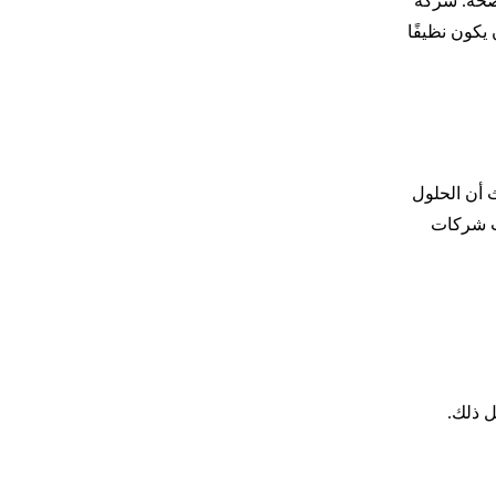
صحة. شركة
كون نظيفًا
 أن الحلول
ات شركات
ل ذلك.