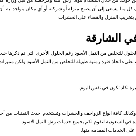
ن حولك من خلال استخدام مواد رش آمنة ومرخصة من قبل وزارة ال
منا يسعى إلى أن يصبح منزله أو شركته أو أي مكان يتواجد به أن ي
 بتخريب المنزل والقضاء على الحشرات
ي الشارقة
لحلول للتخلص من النمل الأسود رغم الحلول الأخرى التي تم ذكرها حيث
 أو بطيء اتخاذ فترة زمنية طويلة للتخلص من النمل الأسود ولكن مميز
رة تكاد تكون في نفس اليوم.
د وكذلك كافة انواع الزواحف والحشرات وتستخدم احدث التقنيات من أج
ه في السعودية لتقوم لكم بجميع خدمات رش النمل الاسود.
لى الخدمات المقدمه منها.