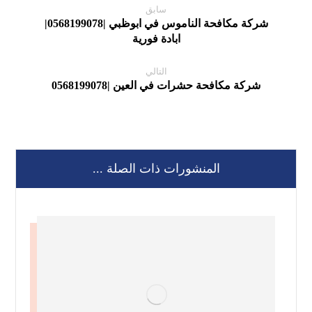
سابق
شركة مكافحة الناموس في ابوظبي |0568199078|
ابادة فورية
التالي
شركة مكافحة حشرات في العين |0568199078
المنشورات ذات الصلة ...