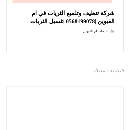
شركة تنظيف وتلميع الثريات في ام
القيوين |0568199078 |غسيل الثريات
خدمات ام القيوين
التعليقات معطلة.