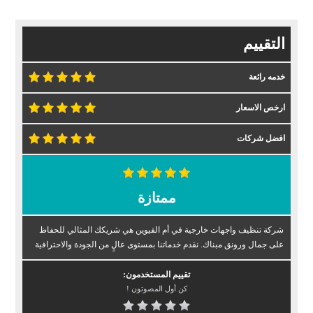
التقييم
خدمه رائعة
ارخص الاسعار
افضل شركات
ممتازة
شركة تنظيف واجهات خارجية في أم القيوين هي شريكك المثالي للحفاظ
على جمال ورونق مبناك. نقدم خدماتنا بمستوى عالٍ من الجودة والاحترافية
تقييم المستخدمون:
كن أول المصوتون !