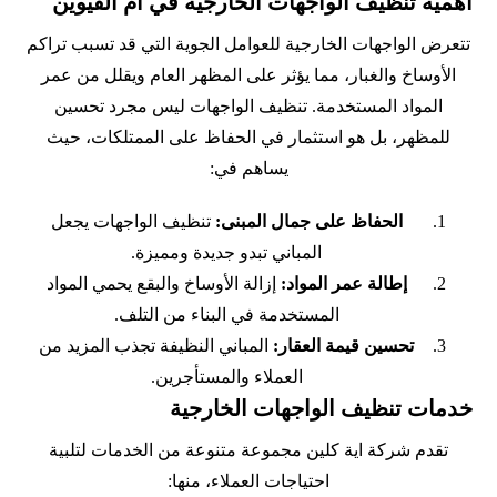
أهمية تنظيف الواجهات الخارجية في أم القيوين
تتعرض الواجهات الخارجية للعوامل الجوية التي قد تسبب تراكم
الأوساخ والغبار، مما يؤثر على المظهر العام ويقلل من عمر
المواد المستخدمة. تنظيف الواجهات ليس مجرد تحسين
للمظهر، بل هو استثمار في الحفاظ على الممتلكات، حيث
يساهم في:
الحفاظ على جمال المبنى:
تنظيف الواجهات يجعل
المباني تبدو جديدة ومميزة.
إطالة عمر المواد:
إزالة الأوساخ والبقع يحمي المواد
المستخدمة في البناء من التلف.
تحسين قيمة العقار:
المباني النظيفة تجذب المزيد من
العملاء والمستأجرين.
خدمات تنظيف الواجهات الخارجية
تقدم شركة اية كلين مجموعة متنوعة من الخدمات لتلبية
احتياجات العملاء، منها: