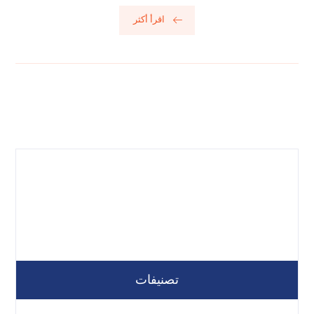
اقرأ أكثر
تصنيفات